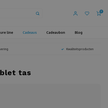
0
ure line
Cadeaus
Cadeaubon
Blog
evering
Kwaliteitsproducten
blet tas