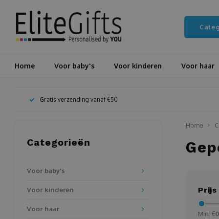
Cate
Home
Voor baby's
Voor kinderen
Voor haar
Gratis verzending vanaf €50
Home
C
Categorieën
Gepe
Voor baby's
Voor kinderen
Prijs
Voor haar
Min: €