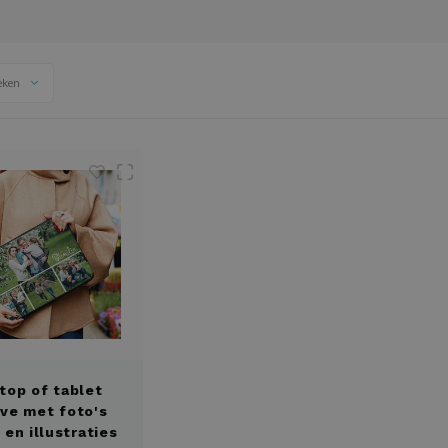
eken
top of tablet
ve met foto's
 en illustraties