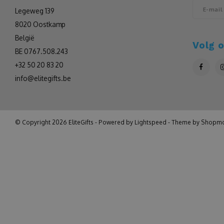
Legeweg 139
8020 Oostkamp
België
Volg 
BE 0767.508.243
+32 50 20 83 20
info@elitegifts.be
© Copyright 2026 EliteGifts - Powered by
Lightspeed
- Theme by
Shopmo