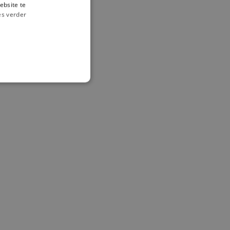
ebsite te
es verder