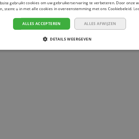
site gebruikt cookies om uw gebruikerservaring te verbeteren. Door onze w
n, stemt u in met alle cookies in overeenstemming met ons Cookiebeleid.
Le
ALLES ACCEPTEREN
ALLES AFWIJZEN
DETAILS WEERGEVEN