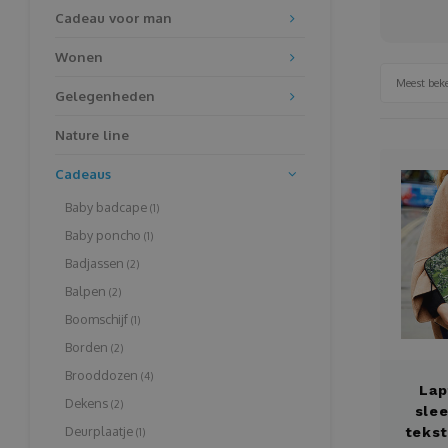
Cadeau voor man
Wonen
Meest bek
Gelegenheden
Nature line
Cadeaus
Baby badcape
(1)
Baby poncho
(1)
Badjassen
(2)
Balpen
(2)
Boomschijf
(1)
Borden
(2)
Brooddozen
(4)
Lap
Dekens
(2)
slee
Deurplaatje
tekst
(1)