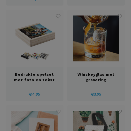
Bedrukte spelset
Whiskeyglas met
met foto en tekst
gravering
€14,95
€13,95