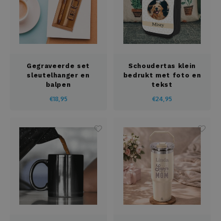
Gegraveerde set
Schoudertas klein
sleutelhanger en
bedrukt met foto en
balpen
tekst
€18,95
€24,95