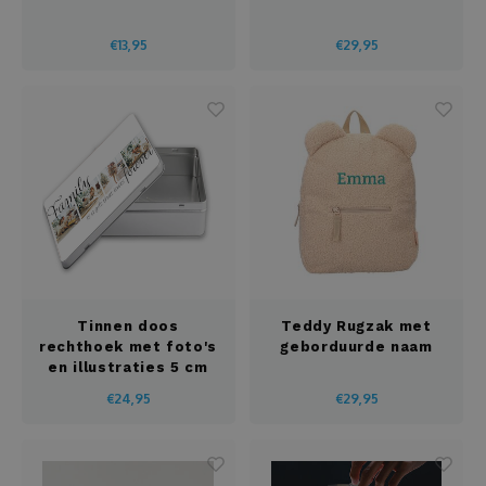
€13,95
€29,95
Tinnen doos
Teddy Rugzak met
rechthoek met foto's
geborduurde naam
en illustraties 5 cm
hoog
€24,95
€29,95