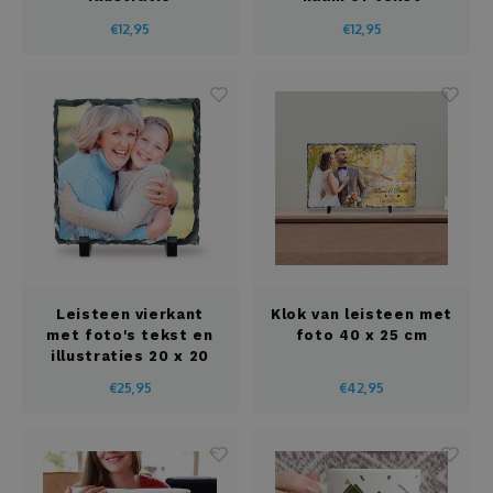
€12,95
€12,95
Leisteen vierkant
Klok van leisteen met
met foto's tekst en
foto 40 x 25 cm
illustraties 20 x 20
cm
€25,95
€42,95