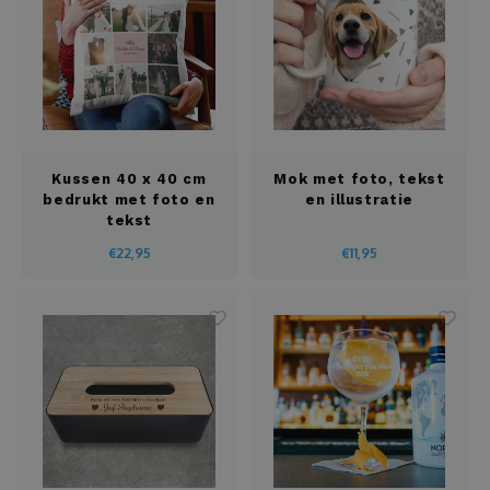
Kussen 40 x 40 cm
Mok met foto, tekst
bedrukt met foto en
en illustratie
tekst
€22,95
€11,95