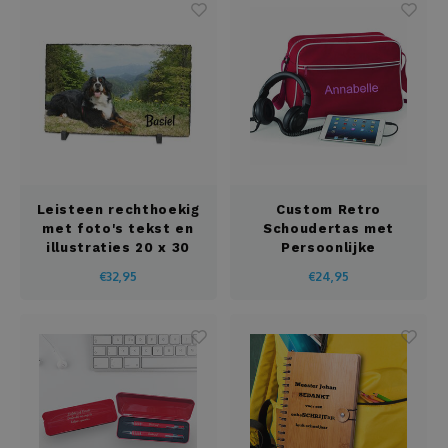
Leisteen rechthoekig
Custom Retro
met foto's tekst en
Schoudertas met
illustraties 20 x 30
Persoonlijke
cm
Borduring
€32,95
€24,95