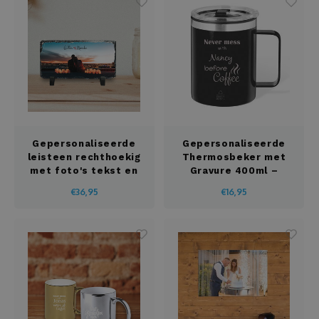
Gepersonaliseerde
Gepersonaliseerde
leisteen rechthoekig
Thermosbeker met
met foto's tekst en
Gravure 400ml –
illustraties
Uniek en Stijlvol
€36,95
€16,95