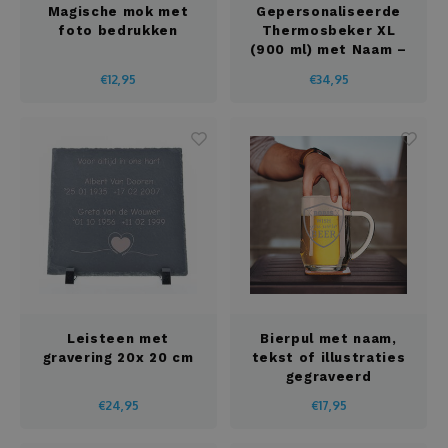
Magische mok met
Gepersonaliseerde
foto bedrukken
Thermosbeker XL
(900 ml) met Naam –
Perfect Cadeau
€12,95
€34,95
Leisteen met
Bierpul met naam,
gravering 20x 20 cm
tekst of illustraties
gegraveerd
€24,95
€17,95