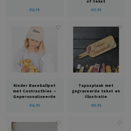
of tekst
€12,95
€12,95
Kinder Baseballpet
Tapasplank met
met Contrastbies –
gegraveerde tekst en
Gepersonaliseerde
illustratie
Borduring
€16,95
€15,95