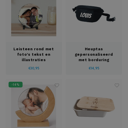
Leisteen rond met
Heuptas
foto's tekst en
gepersonaliseerd
illustraties
met borduring
€30,95
€14,95
-14%