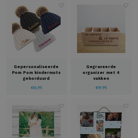
Gepersonaliseerde
Gegraveerde
Pom Pom kindermuts
organizer met 4
geborduurd
vakken
€16,95
€19,95