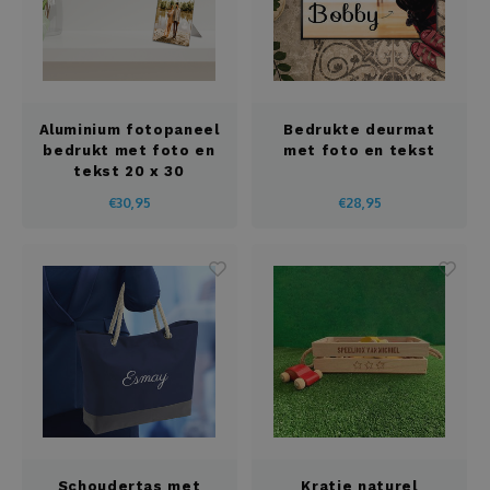
Aluminium fotopaneel
Bedrukte deurmat
bedrukt met foto en
met foto en tekst
tekst 20 x 30
€30,95
€28,95
Schoudertas met
Kratje naturel