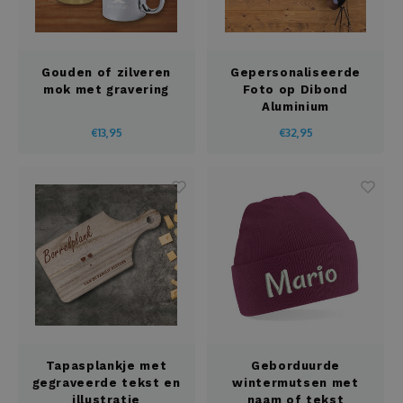
Gouden of zilveren
Gepersonaliseerde
mok met gravering
Foto op Dibond
Aluminium
€13,95
€32,95
Tapasplankje met
Geborduurde
gegraveerde tekst en
wintermutsen met
illustratie
naam of tekst