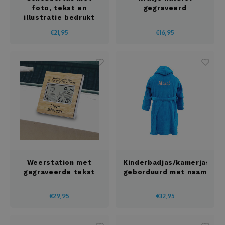
foto, tekst en
gegraveerd
illustratie bedrukt
€21,95
€16,95
Weerstation met
Kinderbadjas/kamerjas
gegraveerde tekst
geborduurd met naam
€29,95
€32,95