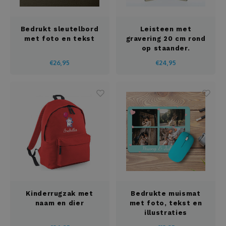
Bedrukt sleutelbord
Leisteen met
met foto en tekst
gravering 20 cm rond
op staander.
€26,95
€24,95
Kinderrugzak met
Bedrukte muismat
naam en dier
met foto, tekst en
illustraties