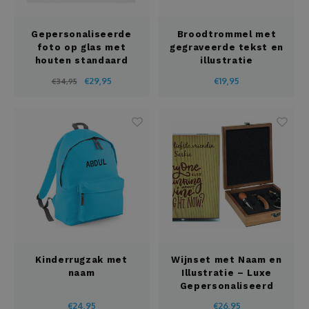
Gepersonaliseerde
Broodtrommel met
foto op glas met
gegraveerde tekst en
houten standaard
illustratie
€29,95
€19,95
€34,95
Kinderrugzak met
Wijnset met Naam en
naam
Illustratie – Luxe
Gepersonaliseerd
Cadeau
€24,95
€26,95