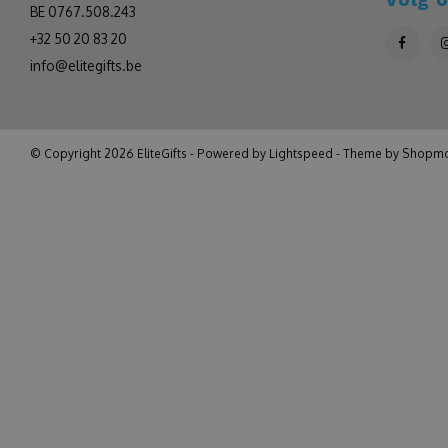
BE 0767.508.243
+32 50 20 83 20
info@elitegifts.be
© Copyright 2026 EliteGifts - Powered by
Lightspeed
- Theme by
Shopmo