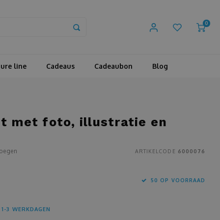
0
ure line
Cadeaus
Cadeaubon
Blog
 met foto, illustratie en
voegen
ARTIKELCODE
6000076
50 OP VOORRAAD
 1-3 WERKDAGEN