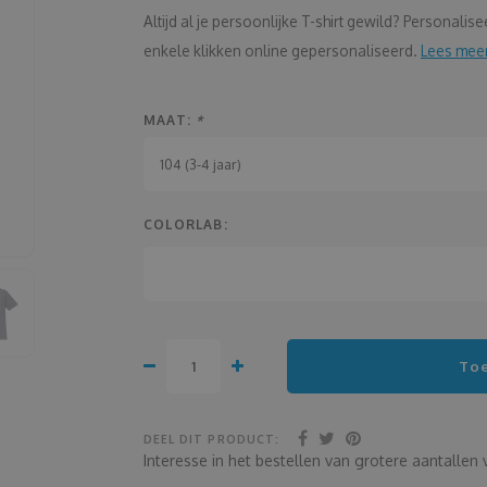
Altijd al je persoonlijke T-shirt gewild? Personalis
enkele klikken online gepersonaliseerd.
Lees mee
MAAT:
*
104 (3-4 jaar)
COLORLAB:
To
DEEL DIT PRODUCT:
Interesse in het bestellen van grotere aantalle