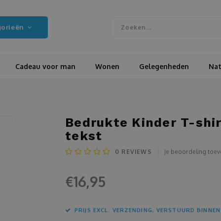
gorieën
Cadeau voor man
Wonen
Gelegenheden
Nat
Bedrukte Kinder T-shirt
tekst
0
REVIEWS
Je beoordeling toe
€16,95
PRIJS EXCL. VERZENDING, VERSTUURD BINNEN