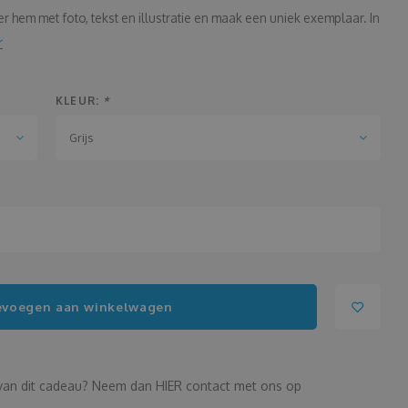
eer hem met foto, tekst en illustratie en maak een uniek exemplaar. In
r
KLEUR:
*
Grijs
evoegen aan winkelwagen
n van dit cadeau? Neem dan HIER contact met ons op