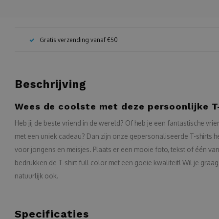
Gratis verzending vanaf €50
Beschrijving
Wees de coolste met deze persoonlijke T-
Heb jij de beste vriend in de wereld? Of heb je een fantastische vrie
met een uniek cadeau? Dan zijn onze gepersonaliseerde T-shirts he
voor jongens en meisjes. Plaats er een mooie foto, tekst of één van
bedrukken de T-shirt full color met een goeie kwaliteit! Wil je graag
natuurlijk ook.
Specificaties