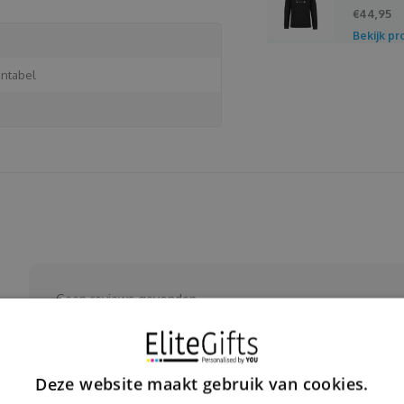
€44,95
Bekijk pr
entabel
Geen reviews gevonden...
Deze website maakt gebruik van cookies.