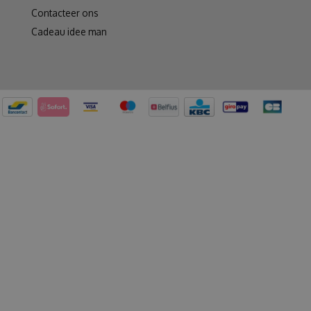
Contacteer ons
Cadeau idee man