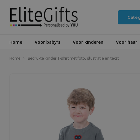
Cate
Home
Voor baby's
Voor kinderen
Voor haar
Home
Bedrukte Kinder T-shirt met foto, illustratie en tekst