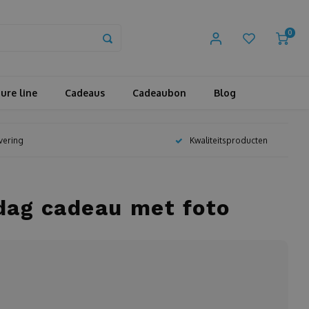
0
ure line
Cadeaus
Cadeaubon
Blog
evering
Kwaliteitsproducten
dag cadeau met foto