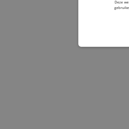
Deze web
gebruike