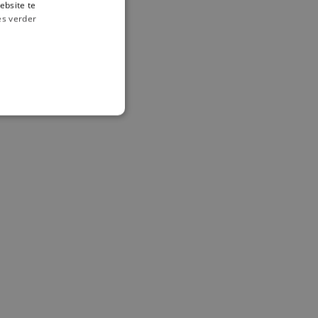
ebsite te
es verder