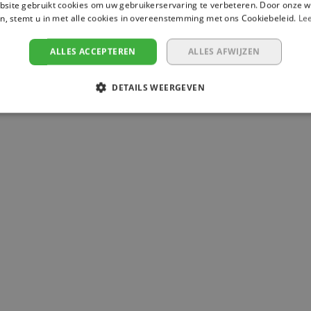
site gebruikt cookies om uw gebruikerservaring te verbeteren. Door onze w
n, stemt u in met alle cookies in overeenstemming met ons Cookiebeleid.
Le
ALLES ACCEPTEREN
ALLES AFWIJZEN
DETAILS WEERGEVEN