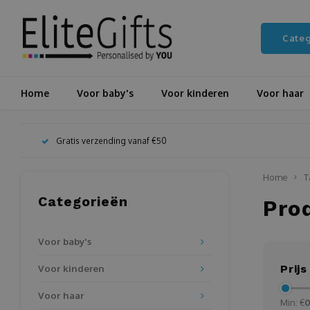
Cate
Home
Voor baby's
Voor kinderen
Voor haar
Gratis verzending vanaf €50
Home
T
Categorieën
Pro
Voor baby's
Voor kinderen
Prijs
Voor haar
Min: €