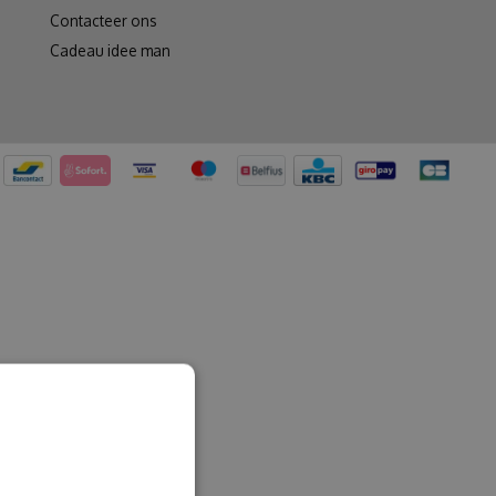
Contacteer ons
Cadeau idee man