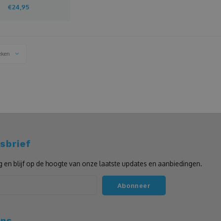
€24,95
eken
sbrief
g en blijf op de hoogte van onze laatste updates en aanbiedingen.
Abonneer
ons