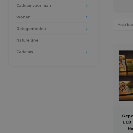
Cadeau voor man
Wonen
Meest bek
Gelegenheden
Nature line
Cadeaus
Gepe
LED
H