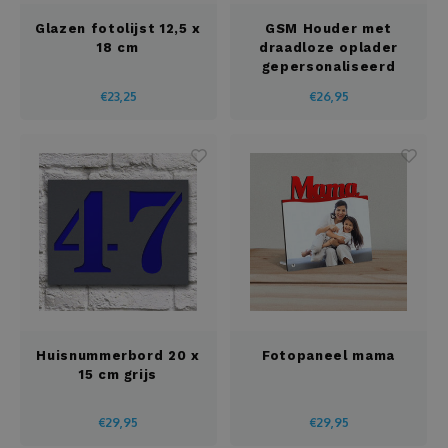
Glazen fotolijst 12,5 x
GSM Houder met
18 cm
draadloze oplader
gepersonaliseerd
€23,25
€26,95
Huisnummerbord 20 x
Fotopaneel mama
15 cm grijs
€29,95
€29,95