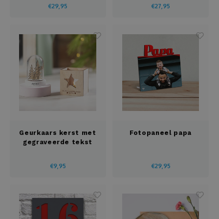
€29,95
€27,95
Geurkaars kerst met
Fotopaneel papa
gegraveerde tekst
€9,95
€29,95