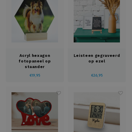
Acryl hexagon
Leisteen gegraveerd
fotopaneel op
op ezel
staander
Gepersonaliseerd
€19,95
€26,95