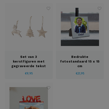
Set van 3
Bedrukte
kerstfiguren met
fotostandaard 15 x 15
gegraveerde tekst
cm
€9,95
€21,95