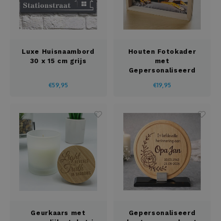
Luxe Huisnaambord
Houten Fotokader
30 x 15 cm grijs
met
Gepersonaliseerd
Acrylglas 115 x 160 x
€59,95
€19,95
35 mm
Geurkaars met
Gepersonaliseerd