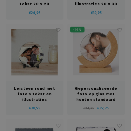
tekst 20 x 20
illustraties 20 x 30
cm
€24,95
€32,95
-14%
Leisteen rond met
Gepersonaliseerde
foto's tekst en
foto op glas met
illustraties
houten standaard
€30,95
€29,95
€34,95