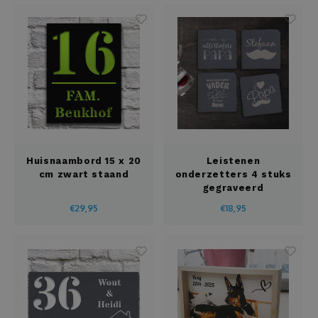
Huisnaambord 15 x 20
Leistenen
cm zwart staand
onderzetters 4 stuks
gegraveerd
€29,95
€18,95