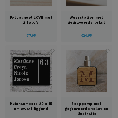
Fotopaneel LOVE met
Weerstation met
2 foto's
gegraveerde tekst
€17,95
€24,95
Huisnaambord 20 x 15
Zeeppomp met
cm zwart liggend
gegraveerde tekst en
illustratie