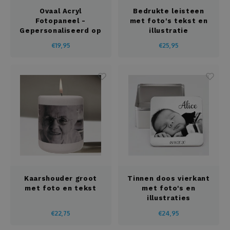
Ovaal Acryl
Bedrukte leisteen
Fotopaneel -
met foto's tekst en
Gepersonaliseerd op
illustratie
Staander
€19,95
€25,95
Kaarshouder groot
Tinnen doos vierkant
met foto en tekst
met foto's en
illustraties
€22,75
€24,95