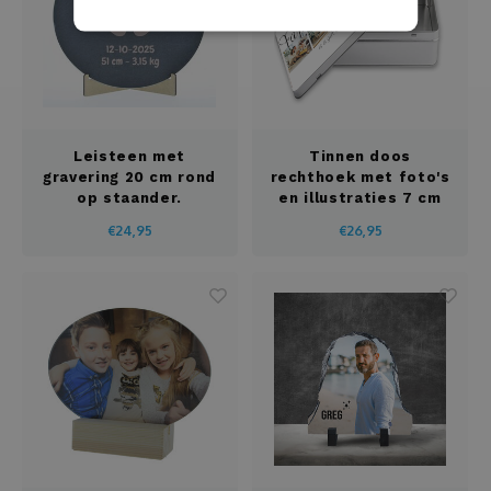
Leisteen met
Tinnen doos
gravering 20 cm rond
rechthoek met foto's
op staander.
en illustraties 7 cm
hoog
€24,95
€26,95