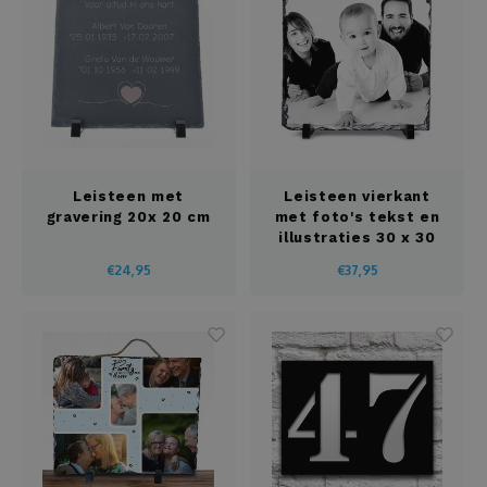
Leisteen met
Leisteen vierkant
gravering 20x 20 cm
met foto's tekst en
illustraties 30 x 30
cm
€24,95
€37,95