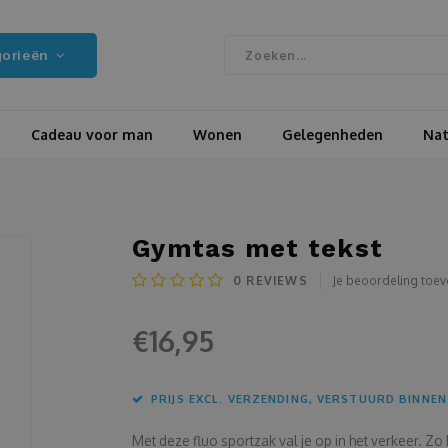
gorieën
Cadeau voor man
Wonen
Gelegenheden
Nat
Gymtas met tekst
0
REVIEWS
Je beoordeling toe
€16,95
PRIJS EXCL. VERZENDING, VERSTUURD BINNEN
Met deze fluo sportzak val je op in het verkeer. Zo 