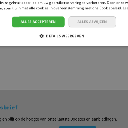
site gebruikt cookies om uw gebruikerservaring te verbeteren. Door onze w
n, stemt u in met alle cookies in overeenstemming met ons Cookiebeleid.
Le
ALLES ACCEPTEREN
ALLES AFWIJZEN
DETAILS WEERGEVEN
sbrief
g en blijf op de hoogte van onze laatste updates en aanbiedingen.