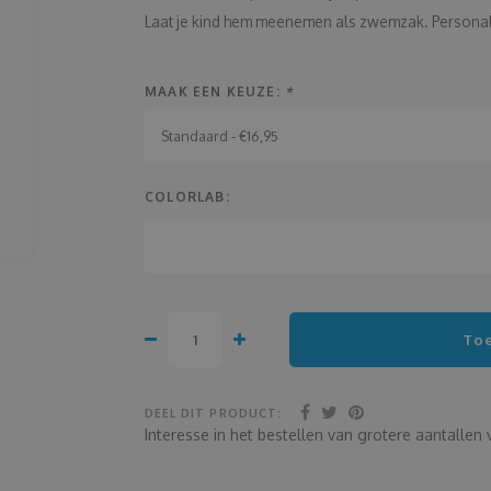
Laat je kind hem meenemen als zwemzak. Personal
MAAK EEN KEUZE:
*
Standaard - €16,95
COLORLAB:
To
DEEL DIT PRODUCT:
Interesse in het bestellen van grotere aantalle