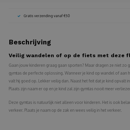
Gratis verzending vanaf €50
Beschrijving
Veilig wandelen of op de fiets met deze 
Gaan jouw kinderen graag gaan sporten? Maar dragen ze niet zo gr
gymtas de perfecte oplossing. Wanneer je kind op wandel of aan he
valt hij goed op. Lekker veilig dan. Naast het feit dat je kind opvalt 
Plaats zijn naam er op en je kind zal zijn gymtas nooit meer verlie
Deze gymtas is natuurlijk niet alleen voor kinderen. Het is ook bel
verkeer. Plaats je naam op de zak en wees veilig in het verkeer.