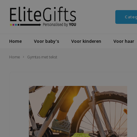
Cate
Home
Voor baby's
Voor kinderen
Voor haar
Home
Gymtas met tekst