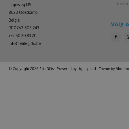
Legeweg 139
8020 Oostkamp
België
Volg 
BE 0767.508.243
+32 50 20 83 20
info@elitegifts.be
© Copyright 2026 EliteGifts - Powered by
Lightspeed
- Theme by
Shopmo