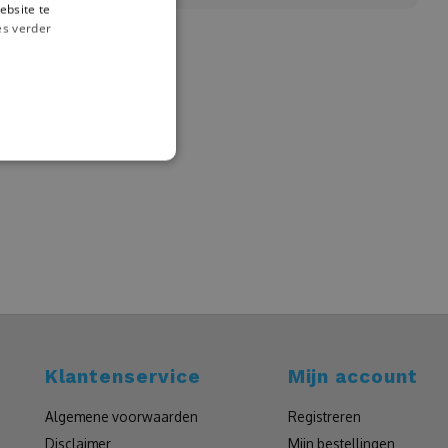
ebsite te
es verder
Klantenservice
Mijn account
Algemene voorwaarden
Registreren
Disclaimer
Mijn bestellingen