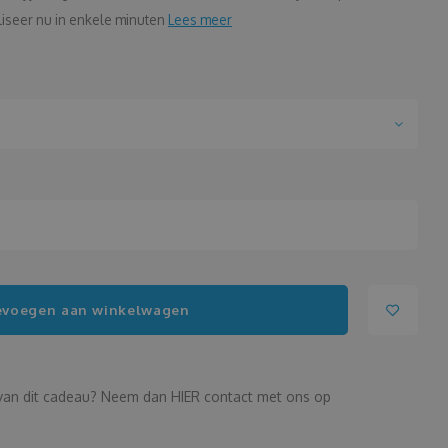
iseer nu in enkele minuten
Lees meer
evoegen aan winkelwagen
n van dit cadeau? Neem dan HIER contact met ons op